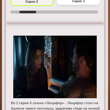
Серия 3
Серия 2
Во 2 серии 6 сезона «Люцифер» - Люцифер стоял на
балконе своего пентхауса, задумчиво глядя на ночной