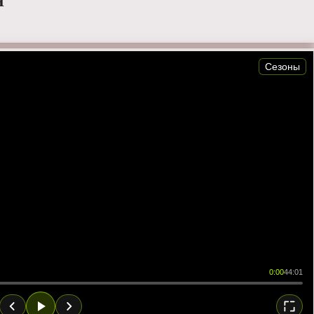
Я
Сезоны
0:00
44:01