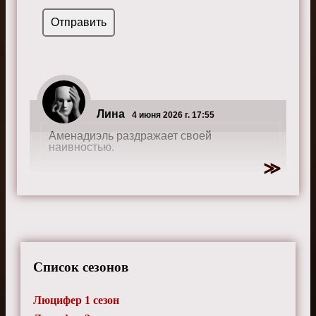
Лина
4 июня 2026 г. 17:55
Аменадиэль раздражает своей
наивностью.
Беата
10 ноября 2025 г. 17:10
Мейз заслуживает собственного спин-
оффа!
Список сезонов
Люцифер 1 сезон