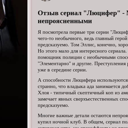
Отзыв сериал "Люцифер" - 
непроясненными
Я посмотрела первые три серии "Люцифе
чего-то необычного, ведь главный герой
предсказуемо. Том Эллис, конечно, хор
Но этого мало для интересного сериала
помощник полиции с необычными способ
"Элементарно" и другие. Преступления
уже в середине серии.
А способности Люцифера используются 
странно, что владыка ада занимается д
Хлоя - типичный скептичный коп из аме
замечает явных сверхъестественных сп
предсказуемо.
Многие важные детали остаются непроя
купил ночной клуб. В общем, сериал по