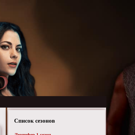
Список сезонов
Люцифер 1 сезон