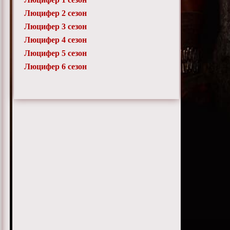
Люцифер 2 сезон
Люцифер 3 сезон
Люцифер 4 сезон
Люцифер 5 сезон
Люцифер 6 сезон